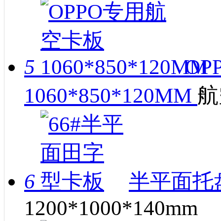
5
OP
1060*850*120MM
航
6
半平面托
1200*1000*140mm