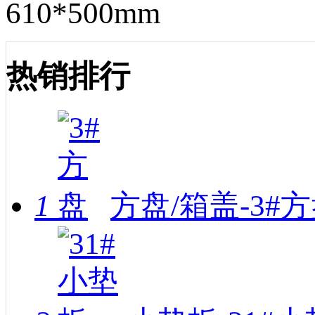
610*500mm
热销排行
1
方盘/箱盖-3#