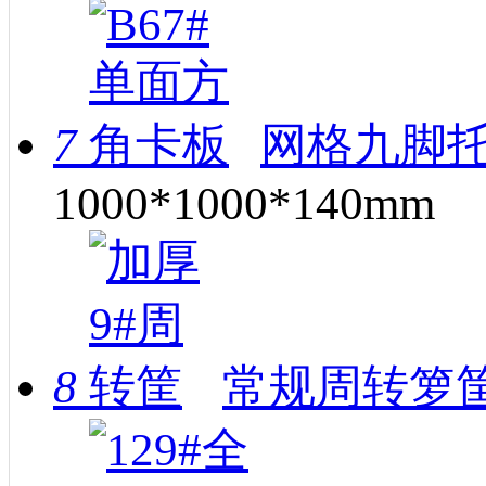
7
网格九脚托
1000*1000*140mm
8
常规周转箩筐