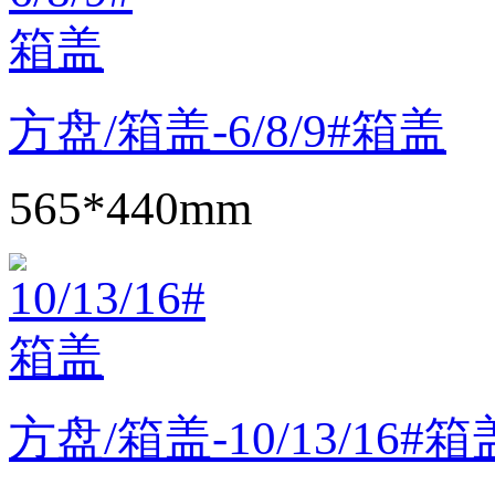
方盘/箱盖-6/8/9#箱盖
565*440mm
方盘/箱盖-10/13/16#箱