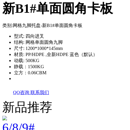
新B1#单面圆角卡板
类别:
网格九脚托盘-新B1#单面圆角卡板
型式: 四向进叉
结构: 网格单面圆角九脚
尺寸: 1200*1000*145mm
材质: PP/HDPE ,全新HDPE 蓝色（默认）
动载: 500KG
静载：1500KG
立方：0.06CBM
QQ咨询
联系我们
新品推荐