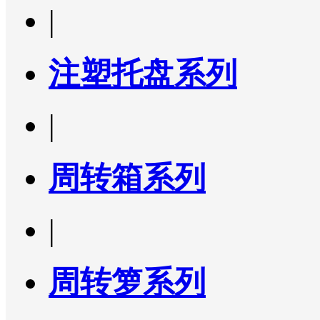
|
注塑托盘系列
|
周转箱系列
|
周转箩系列