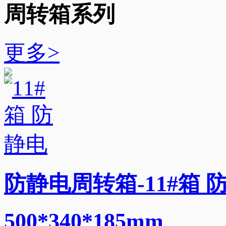
周转箱系列
更多>
防静电周转箱-11#箱 
500*340*185mm