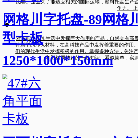
比赛。企业为了能适应相关的国际运输，塑料托盘生产
争力。 
网格川字托盘-89网格
型卡板
对于能在现实生活中发挥巨大作用的产品，自然会有高
种新型的环保材料，在高科技产品中发挥着重要的作用。
们的现代生活中发挥积极的作用。掌握多种方法，关注产
1250*1000*150mm
和塑料周转箱的一般知识。看似简单，实