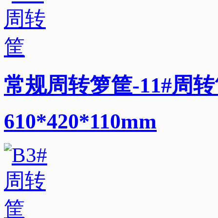
常规周转箩筐-11#周转
610*420*110mm