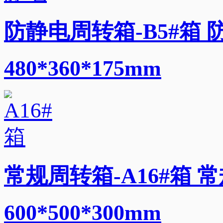
防静电周转箱-B5#箱 
480*360*175mm
常规周转箱-A16#箱 常
600*500*300mm