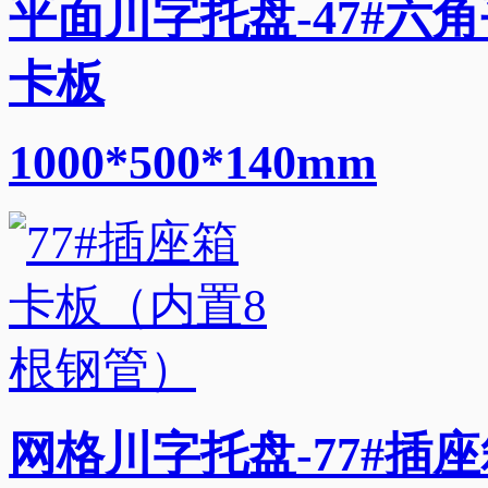
平面川字托盘-47#六
卡板
1000*500*140mm
网格川字托盘-77#插