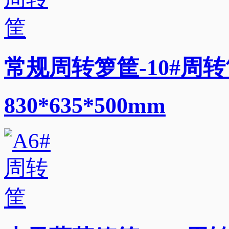
常规周转箩筐-10#周转
830*635*500mm