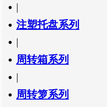
|
注塑托盘系列
|
周转箱系列
|
周转箩系列