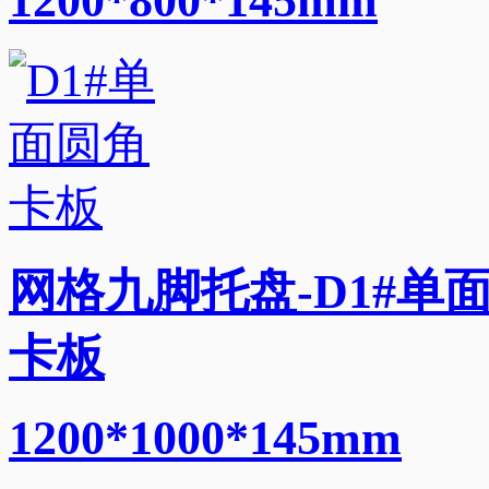
1200*800*145mm
网格九脚托盘-D1#单
卡板
1200*1000*145mm