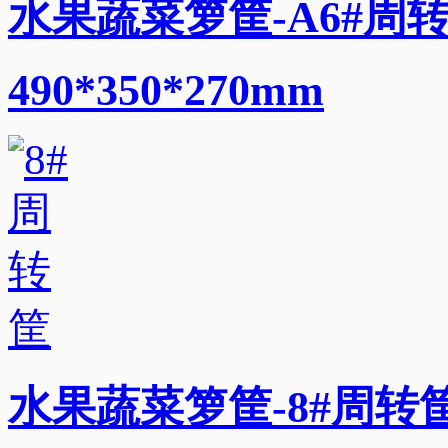
水果蔬菜箩筐-A6#周转
490*350*270mm
水果蔬菜箩筐-8#周转