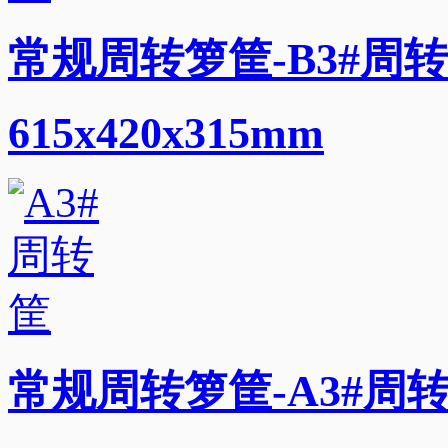
常规周转箩筐-B3#周转
615x420x315mm
常规周转箩筐-A3#周转