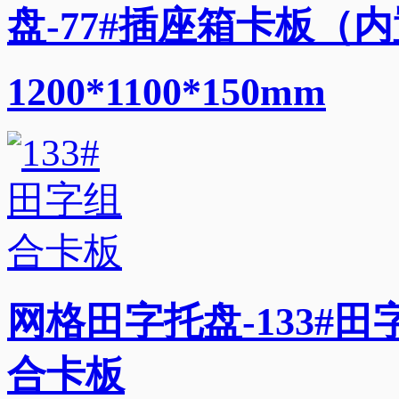
盘-77#插座箱卡板（
1200*1100*150mm
网格田字托盘-133#田
合卡板