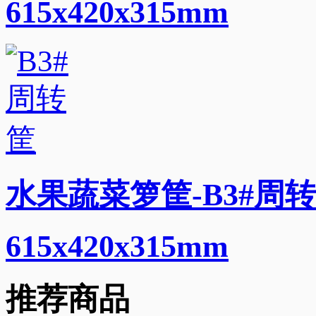
615x420x315mm
水果蔬菜箩筐-B3#周转
615x420x315mm
推荐商品