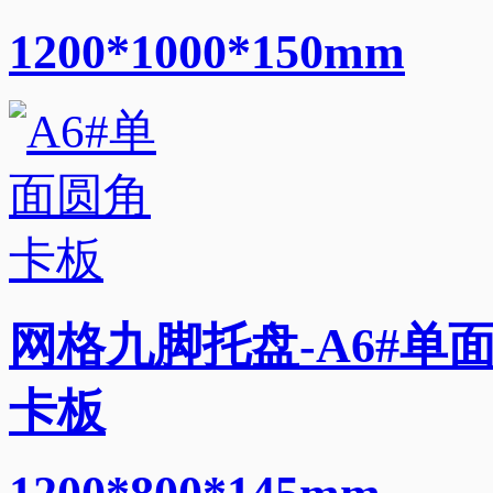
1200*1000*150mm
网格九脚托盘-A6#单
卡板