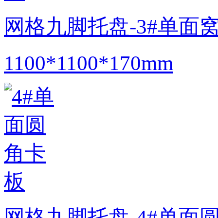
网格九脚托盘-3#单面
1100*1100*170mm
网格九脚托盘-4#单面