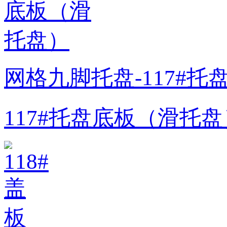
网格九脚托盘-117#
117#托盘底板（滑托盘