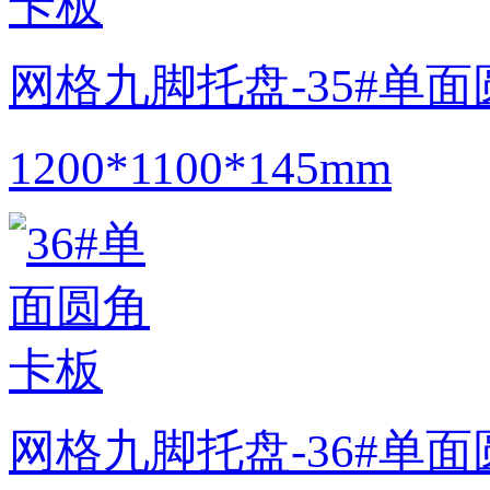
网格九脚托盘-35#单
1200*1100*145mm
网格九脚托盘-36#单