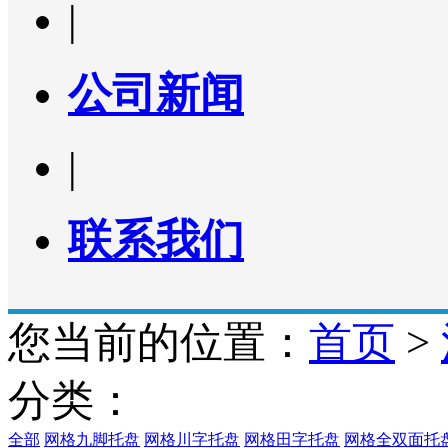
|
公司新闻
|
联系我们
您当前的位置：
首页
>
分类：
全部
网格九脚托盘
网格川字托盘
网格田字托盘
网格全双面托