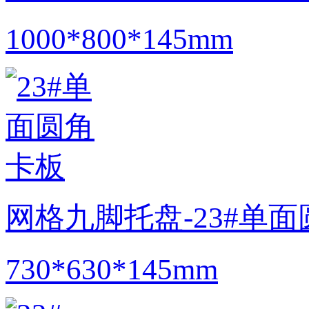
1000*800*145mm
网格九脚托盘-23#单
730*630*145mm