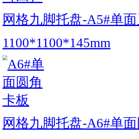
网格九脚托盘-A5#单
1100*1100*145mm
网格九脚托盘-A6#单