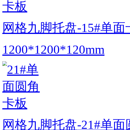
网格九脚托盘-15#单面
1200*1200*120mm
网格九脚托盘-21#单