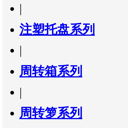
|
注塑托盘系列
|
周转箱系列
|
周转箩系列