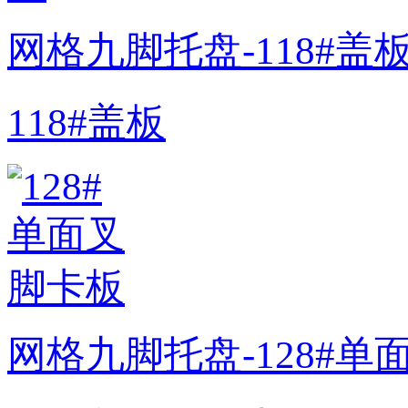
网格九脚托盘-118#盖
118#盖板
网格九脚托盘-128#单