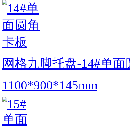
网格九脚托盘-14#单
1100*900*145mm