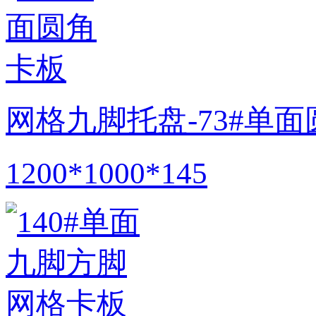
网格九脚托盘-73#单
1200*1000*145