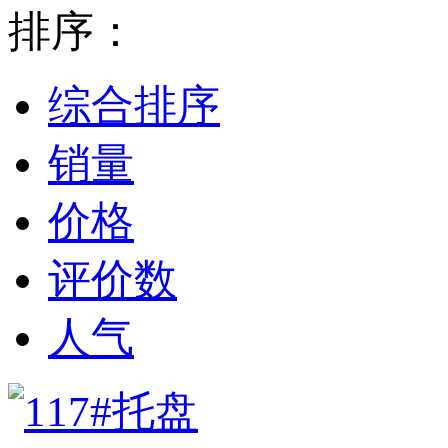
排序：
综合排序
销量
价格
评价数
人气