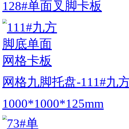
128#单面叉脚卡板
网格九脚托盘-111#
1000*1000*125mm