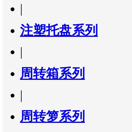
|
注塑托盘系列
|
周转箱系列
|
周转箩系列