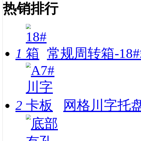
热销排行
1
常规周转箱-18
2
网格川字托盘