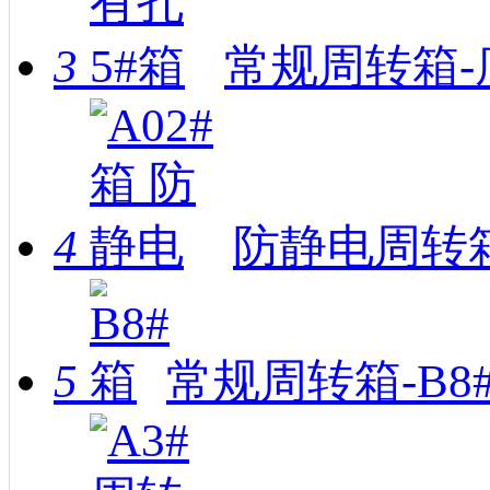
3
常规周转箱-
4
防静电周转箱
5
常规周转箱-B8