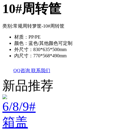
10#周转筐
类别:
常规周转箩筐-10#周转筐
材质：PP/PE
颜色：蓝色/其他颜色可定制
外尺寸：830*635*500mm
内尺寸：770*568*490mm
QQ咨询
联系我们
新品推荐