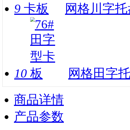
9
网格川字托盘
10
网格田字托
商品详情
产品参数