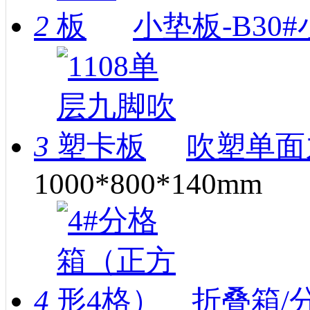
2
小垫板-B30
3
吹塑单面
1000*800*140mm
4
折叠箱/