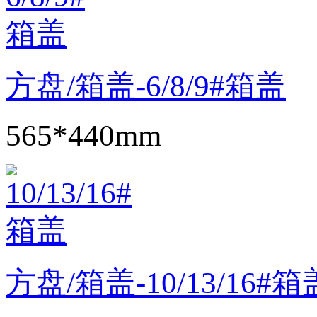
方盘/箱盖-6/8/9#箱盖
565*440mm
方盘/箱盖-10/13/16#箱