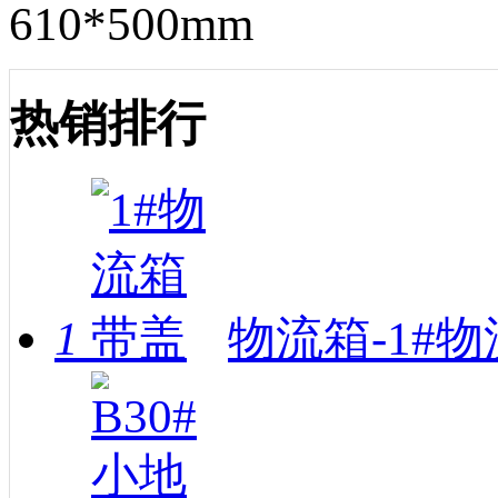
610*500mm
热销排行
1
物流箱-1#