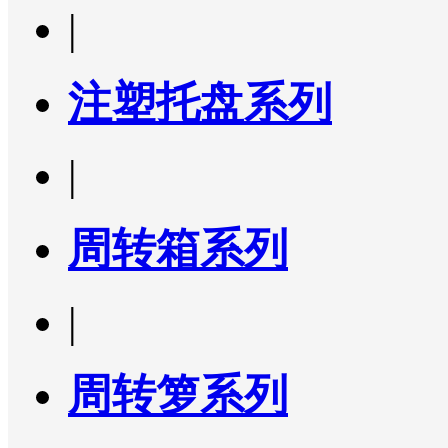
|
注塑托盘系列
|
周转箱系列
|
周转箩系列