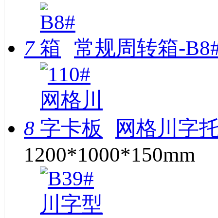
7
常规周转箱-B8
8
网格川字托
1200*1000*150mm