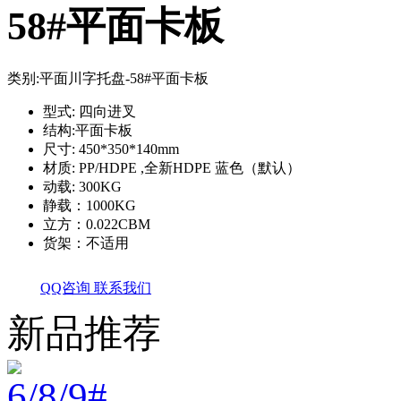
58#平面卡板
类别:
平面川字托盘-58#平面卡板
型式: 四向进叉
结构:平面卡板
尺寸: 450*350*140mm
材质: PP/HDPE ,全新HDPE 蓝色（默认）
动载: 300KG
静载：1000KG
立方：0.022CBM
货架：不适用
QQ咨询
联系我们
新品推荐