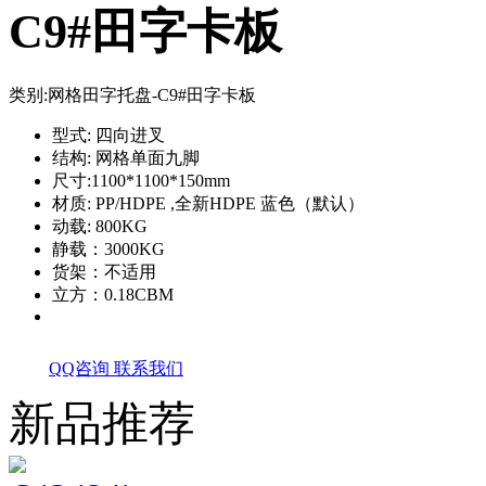
C9#田字卡板
类别:
网格田字托盘-C9#田字卡板
型式: 四向进叉
结构: 网格单面九脚
尺寸:1100*1100*150mm
材质: PP/HDPE ,全新HDPE 蓝色（默认）
动载: 800KG
静载：3000KG
货架：不适用
立方：0.18CBM
QQ咨询
联系我们
新品推荐