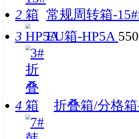
2
常规周转箱-15
3
EU箱-HP5A
550
4
折叠箱/分格箱