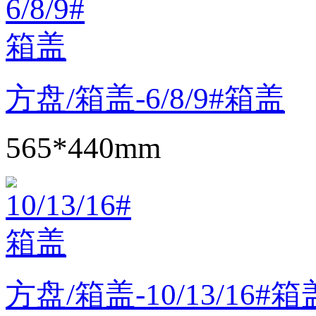
方盘/箱盖-6/8/9#箱盖
565*440mm
方盘/箱盖-10/13/16#箱