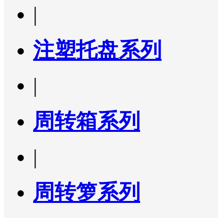
|
注塑托盘系列
|
周转箱系列
|
周转箩系列